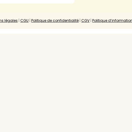
ns légales
|
CGU
|
Politique de confidentialité
|
CGV
|
Politique d’informatio