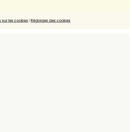
n sur les cookies
|
Réglages des cookies