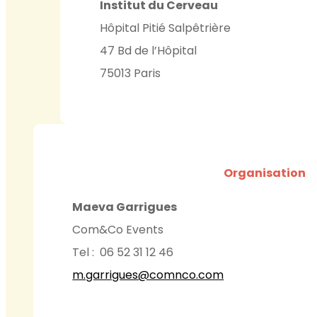
Institut du Cerveau
Hôpital Pitié Salpêtrière
47 Bd de l’Hôpital
75013 Paris
Organisation
Maeva Garrigues
Com&Co Events
Tel : 06 52 31 12 46
m.garrigues@comnco.com