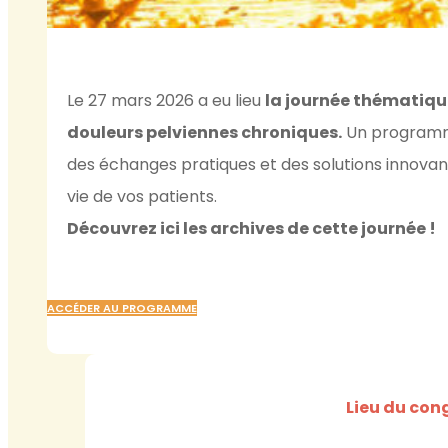
Le 27 mars 2026 a eu lieu
la journée thématiqu
douleurs pelviennes chroniques.
Un programme
des échanges pratiques et des solutions innovan
vie de vos patients.
Découvrez ici les archives de cette journée !
ACCÉDER AU PROGRAMME
Lieu du con