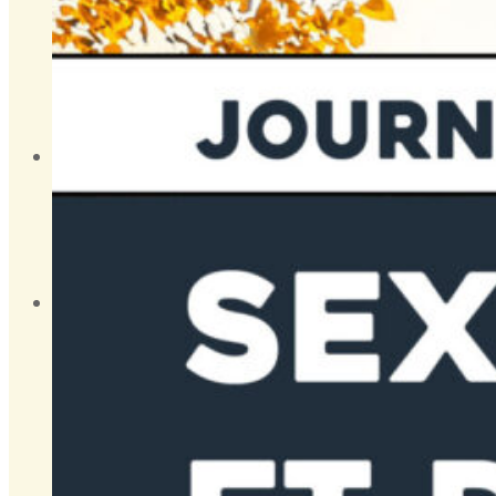
PUBLICATIONS – MEMBRES
OUTILS CLINIQUES
VIDÉOS – MEMBRES
ESPACE PATIENTS
ASSOCIATIONS DE PATIENTS
VIDÉOS
CONTACT