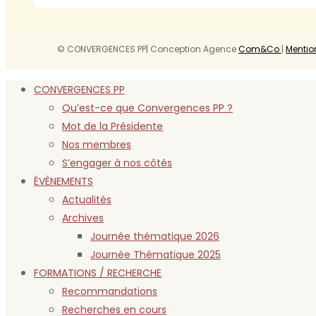
© CONVERGENCES PP| Conception Agence
Com&Co
|
Mentio
CONVERGENCES PP
Qu’est-ce que Convergences PP ?
Mot de la Présidente
Nos membres
S’engager à nos côtés
ÉVÈNEMENTS
Actualités
Archives
Journée thématique 2026
Journée Thématique 2025
FORMATIONS / RECHERCHE
Recommandations
Recherches en cours