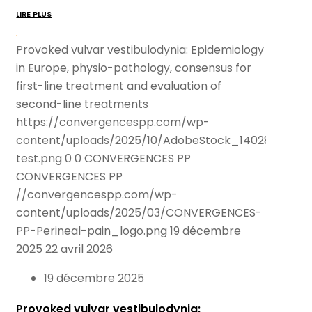
LIRE PLUS
Provoked vulvar vestibulodynia: Epidemiology
in Europe, physio-pathology, consensus for
first-line treatment and evaluation of
second-line treatments
https://convergencespp.com/wp-
content/uploads/2025/10/AdobeStock_140286989-
test.png
0
0
CONVERGENCES PP
CONVERGENCES PP
//convergencespp.com/wp-
content/uploads/2025/03/CONVERGENCES-
PP-Perineal-pain_logo.png
19 décembre
2025
22 avril 2026
19 décembre 2025
Provoked vulvar vestibulodynia: