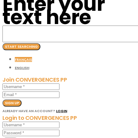
Enter your
text here
FRANÇAIS
ENGLISH
Join CONVERGENCES PP
SIGN UP
ALREADY HAVE AN ACCOUNT?
LOGIN
Login to CONVERGENCES PP