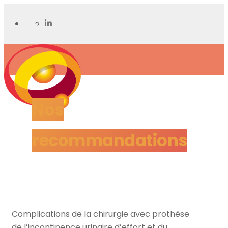
Nos
recommandations
Complications de la chirurgie avec prothèse
de l’incontinence urinaire d’effort et du