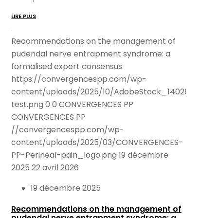
LIRE PLUS
Recommendations on the management of
pudendal nerve entrapment syndrome: a
formalised expert consensus
https://convergencespp.com/wp-
content/uploads/2025/10/AdobeStock_140286989-
test.png
0
0
CONVERGENCES PP
CONVERGENCES PP
//convergencespp.com/wp-
content/uploads/2025/03/CONVERGENCES-
PP-Perineal-pain_logo.png
19 décembre
2025
22 avril 2026
19 décembre 2025
Recommendations on the management of
pudendal nerve entrapment syndrome: a