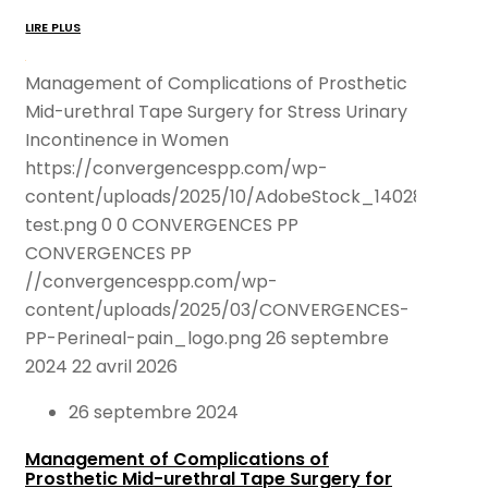
LIRE PLUS
Management of Complications of Prosthetic
Mid-urethral Tape Surgery for Stress Urinary
Incontinence in Women
https://convergencespp.com/wp-
content/uploads/2025/10/AdobeStock_140286989-
test.png
0
0
CONVERGENCES PP
CONVERGENCES PP
//convergencespp.com/wp-
content/uploads/2025/03/CONVERGENCES-
PP-Perineal-pain_logo.png
26 septembre
2024
22 avril 2026
26 septembre 2024
Management of Complications of
Prosthetic Mid-urethral Tape Surgery for