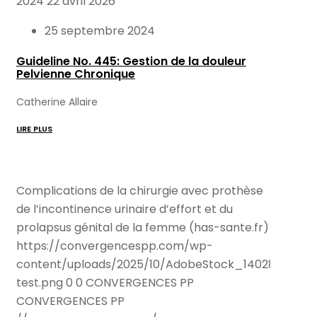
2024
22 avril 2026
25 septembre 2024
Guideline No. 445: Gestion de la douleur
Pelvienne Chronique
Catherine Allaire
LIRE PLUS
Complications de la chirurgie avec prothèse
de l’incontinence urinaire d’effort et du
prolapsus génital de la femme (has-sante.fr)
https://convergencespp.com/wp-
content/uploads/2025/10/AdobeStock_140286989-
test.png
0
0
CONVERGENCES PP
CONVERGENCES PP