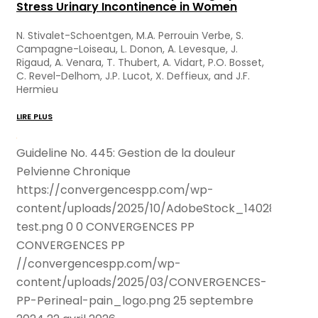
Stress Urinary Incontinence in Women
N. Stivalet-Schoentgen, M.A. Perrouin Verbe, S.
Campagne-Loiseau, L. Donon, A. Levesque, J.
Rigaud, A. Venara, T. Thubert, A. Vidart, P.O. Bosset,
C. Revel-Delhom, J.P. Lucot, X. Deffieux, and J.F.
Hermieu
LIRE PLUS
Guideline No. 445: Gestion de la douleur
Pelvienne Chronique
https://convergencespp.com/wp-
content/uploads/2025/10/AdobeStock_140286989-
test.png
0
0
CONVERGENCES PP
CONVERGENCES PP
//convergencespp.com/wp-
content/uploads/2025/03/CONVERGENCES-
PP-Perineal-pain_logo.png
25 septembre