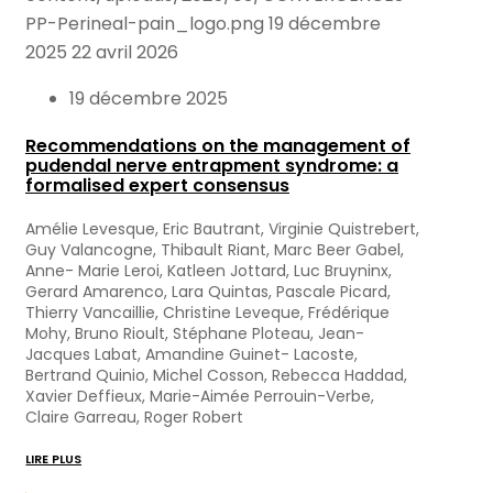
PP-Perineal-pain_logo.png
19 décembre
2025
22 avril 2026
19 décembre 2025
Recommendations on the management of
pudendal nerve entrapment syndrome: a
formalised expert consensus
Amélie Levesque, Eric Bautrant, Virginie Quistrebert,
Guy Valancogne, Thibault Riant, Marc Beer Gabel,
Anne- Marie Leroi, Katleen Jottard, Luc Bruyninx,
Gerard Amarenco, Lara Quintas, Pascale Picard,
Thierry Vancaillie, Christine Leveque, Frédérique
Mohy, Bruno Rioult, Stéphane Ploteau, Jean-
Jacques Labat, Amandine Guinet- Lacoste,
Bertrand Quinio, Michel Cosson, Rebecca Haddad,
Xavier Deffieux, Marie-Aimée Perrouin-Verbe,
Claire Garreau, Roger Robert
LIRE PLUS