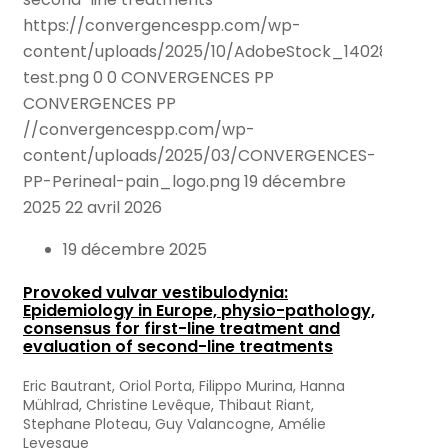
https://convergencespp.com/wp-
content/uploads/2025/10/AdobeStock_140286989-
test.png
0
0
CONVERGENCES PP
CONVERGENCES PP
//convergencespp.com/wp-
content/uploads/2025/03/CONVERGENCES-
PP-Perineal-pain_logo.png
19 décembre
2025
22 avril 2026
19 décembre 2025
Provoked vulvar vestibulodynia:
Epidemiology in Europe, physio-pathology,
consensus for first-line treatment and
evaluation of second-line treatments
Eric Bautrant, Oriol Porta, Filippo Murina, Hanna
Mühlrad, Christine Levêque, Thibaut Riant,
Stephane Ploteau, Guy Valancogne, Amélie
Levesque