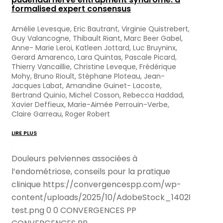
formalised expert consensus
Amélie Levesque, Eric Bautrant, Virginie Quistrebert,
Guy Valancogne, Thibault Riant, Marc Beer Gabel,
Anne- Marie Leroi, Katleen Jottard, Luc Bruyninx,
Gerard Amarenco, Lara Quintas, Pascale Picard,
Thierry Vancaillie, Christine Leveque, Frédérique
Mohy, Bruno Rioult, Stéphane Ploteau, Jean-
Jacques Labat, Amandine Guinet- Lacoste,
Bertrand Quinio, Michel Cosson, Rebecca Haddad,
Xavier Deffieux, Marie-Aimée Perrouin-Verbe,
Claire Garreau, Roger Robert
LIRE PLUS
Douleurs pelviennes associées à
l’endométriose, conseils pour la pratique
clinique
https://convergencespp.com/wp-
content/uploads/2025/10/AdobeStock_140286989-
test.png
0
0
CONVERGENCES PP