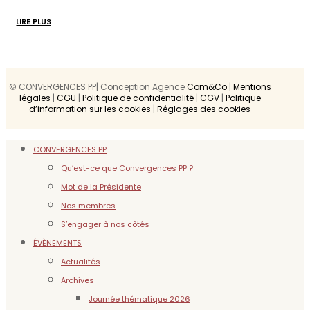
LIRE PLUS
© CONVERGENCES PP| Conception Agence
Com&Co
|
Mentions
légales
|
CGU
|
Politique de confidentialité
|
CGV
|
Politique
d’information sur les cookies
|
Réglages des cookies
CONVERGENCES PP
Qu’est-ce que Convergences PP ?
Mot de la Présidente
Nos membres
S’engager à nos côtés
ÉVÈNEMENTS
Actualités
Archives
Journée thématique 2026