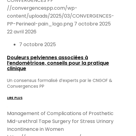
CONVERGENCES PP
//convergencespp.com/wp-
content/uploads/2025/03/CONVERGENCES-
PP-Perineal-pain_logo.png
7 octobre 2025
22 avril 2026
7 octobre 2025
Douleurs pelviennes associées à
l’endométriose, conseils pour la pratique
clinique
Un consensus formalisé d’experts par le CNGOF &
Convergences PP
LIRE PLUS
Management of Complications of Prosthetic
Mid-urethral Tape Surgery for Stress Urinary
Incontinence in Women