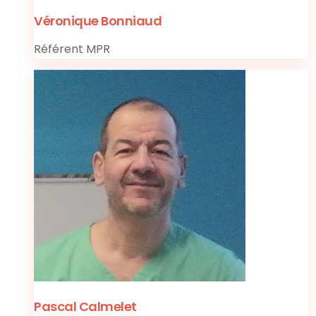
Véronique Bonniaud
Référent MPR
Pascal Calmelet