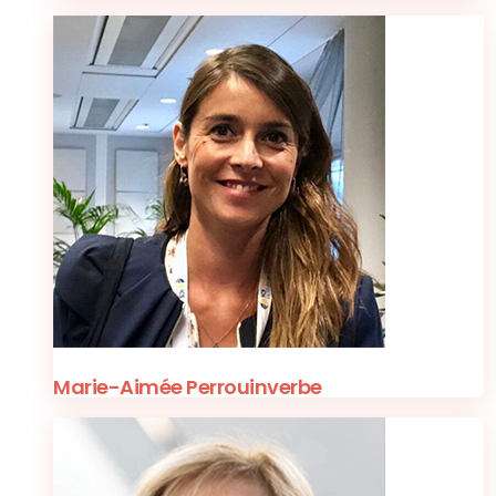
Marie-Aimée Perrouinverbe