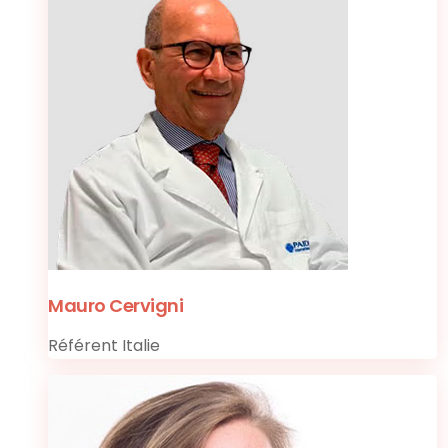
Mauro Cervigni
Référent Italie