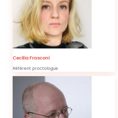
Cecilia Frasconi
Référent proctologue