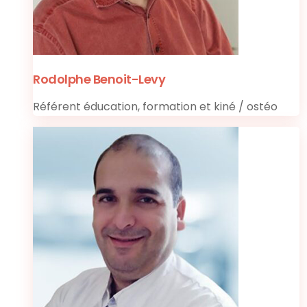
Rodolphe Benoit-Levy
Référent éducation, formation et kiné / ostéo