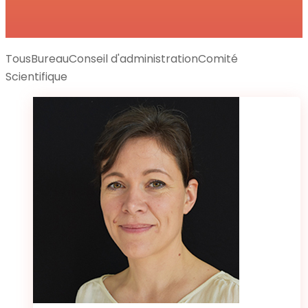
Tous
Bureau
Conseil d'administration
Comité
Scientifique