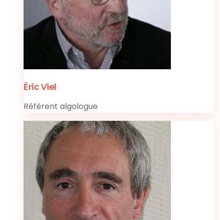
Éric Viel
Référent algologue