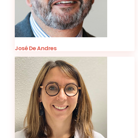
José De Andres