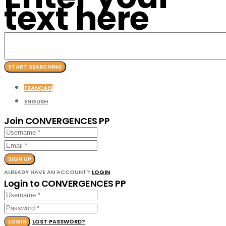
text here
FRANÇAIS
ENGLISH
Join CONVERGENCES PP
SIGN UP
ALREADY HAVE AN ACCOUNT?
LOGIN
Login to CONVERGENCES PP
LOGIN
LOST PASSWORD?