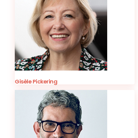
Gisèle Pickering