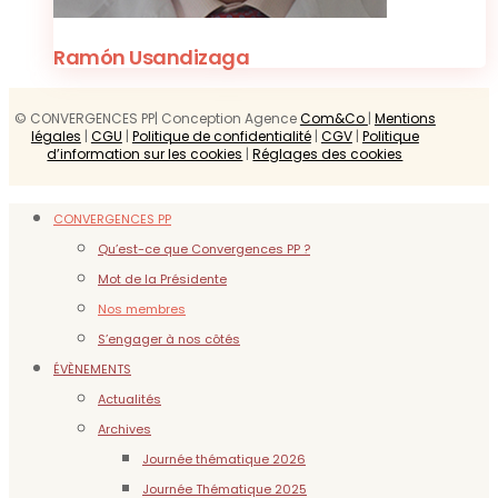
Ramón Usandizaga
© CONVERGENCES PP| Conception Agence
Com&Co
|
Mentions
légales
|
CGU
|
Politique de confidentialité
|
CGV
|
Politique
d’information sur les cookies
|
Réglages des cookies
CONVERGENCES PP
Qu’est-ce que Convergences PP ?
Mot de la Présidente
Nos membres
S’engager à nos côtés
ÉVÈNEMENTS
Actualités
Archives
Journée thématique 2026
Journée Thématique 2025