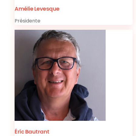
Amélie Levesque
Présidente
Éric Bautrant