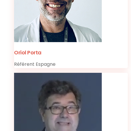
Oriol Porta
Référent Espagne