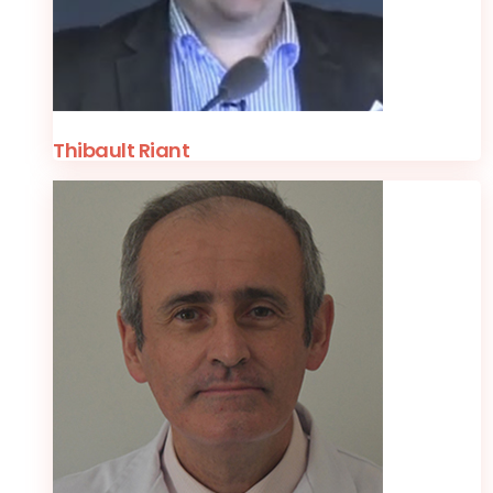
Thibault Riant