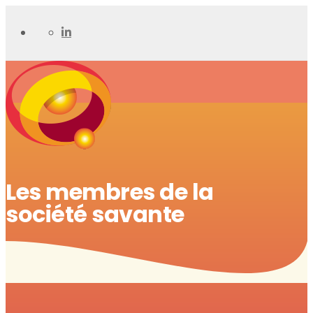
Les membres de la
société savante