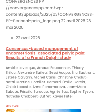
CONVERGENCES PP
//convergencespp.com/wp-
content/uploads/2025/03/CONVERGENCES-
PP-Perineal-pain_logo.png
22 avril 2026
28
mai 2026
22 avril 2026
Consensus-based management of
endometriosis-associated pelvic pain:
Results of a French Delphi study
Amélie Levesque, Arnaud Fauconnier, Thierry
Brillac, Alexandre Bailleul, Sessi Acapo, Éric Bautrant,
Estelle Calvarin, Michel Canis, Christine Chalut-
Natal, Martine Cornillet-Bernard, Émilie Garcia,
Chloé Lacoste, Anna Ponomareva, Jean-Marc
Sabaté, Priscilla Saracco, Agnès Suc, Sophie Tyson,
Nathalie Chabbert-Buffet, Xavier Fritel
LIRE PLUS