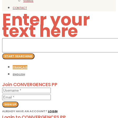
Vidéos
CONTACT
Enter your
text here
FRANÇAIS
ENGLISH
Join CONVERGENCES PP
SIGN UP
ALREADY HAVE AN ACCOUNT?
LOGIN
Login to CONVERGENCES PP