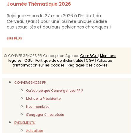
Journée Thématique 2026
Rejoignez-nous le 27 mars 2026 à l’Institut du
Cerveau (Paris) pour une journée unique dédiée
aux sexualités et douleurs pelviennes chroniques !
LIRE PLUS
© CONVERGENCES PP| Conception Agence
Com&Co
|
Mentions
légales
|
CGU
|
Politique de confidentialité
|
CGV
|
Politique
d’information sur les cookies
|
Réglages des cookies
CONVERGENCES PP
Qu’est-ce que Convergences PP ?
Mot de la Présidente
Nos membres
S’engager à nos côtés
ÉVÈNEMENTS
Actualités