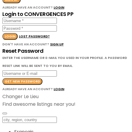
ALREADY HAVE AN ACCOUNT?
LOGIN
Login to CONVERGENCES PP
LOGIN
LOST PASSWORD?
DON'T HAVE AN ACCOUNT?
SIGN UP
Reset Password
ENTER THE USERNAME OR E-MAIL YOU USED IN YOUR PROFILE. A PASSWORD
RESET LINK WILL BE SENT TO YOU BY EMAIL.
GET NEW PASSWORD
ALREADY HAVE AN ACCOUNT?
LOGIN
Changer Le Lieu
Find awesome listings near you!
Changer Le Lieu
Français