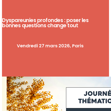
Dyspareunies profondes : poser les
bonnes questions change tout
Vendredi 27 mars 2026, Paris