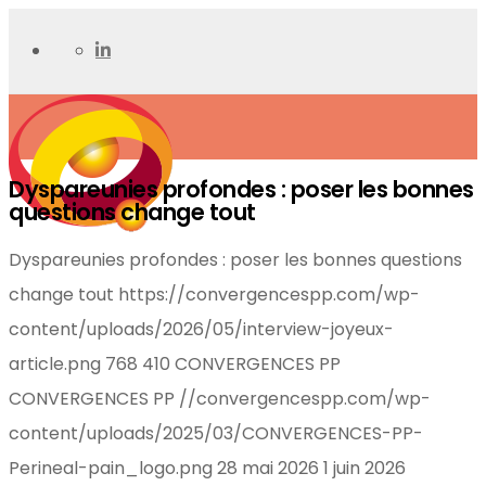
Dyspareunies profondes : poser les bonnes
questions change tout
Dyspareunies profondes : poser les bonnes questions
change tout
https://convergencespp.com/wp-
content/uploads/2026/05/interview-joyeux-
article.png
768
410
CONVERGENCES PP
CONVERGENCES PP
//convergencespp.com/wp-
content/uploads/2025/03/CONVERGENCES-PP-
Perineal-pain_logo.png
28 mai 2026
1 juin 2026