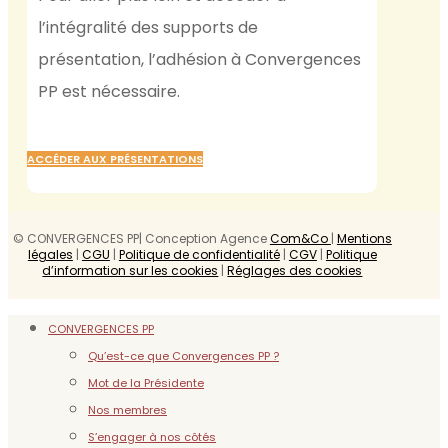
l’intégralité des supports de
présentation, l’adhésion à Convergences
PP est nécessaire.
ACCÉDER AUX PRÉSENTATIONS
© CONVERGENCES PP| Conception Agence
Com&Co
|
Mentions
légales
|
CGU
|
Politique de confidentialité
|
CGV
|
Politique
d’information sur les cookies
|
Réglages des cookies
CONVERGENCES PP
Qu’est-ce que Convergences PP ?
Mot de la Présidente
Nos membres
S’engager à nos côtés