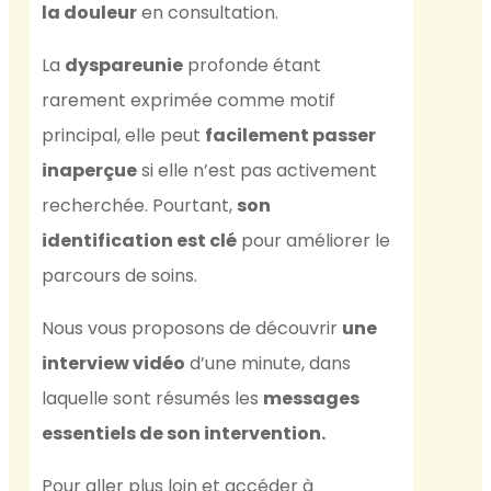
la douleur
en consultation.
La
dyspareunie
profonde étant
rarement exprimée comme motif
principal, elle peut
facilement passer
inaperçue
si elle n’est pas activement
recherchée. Pourtant,
son
identification est clé
pour améliorer le
parcours de soins.
Nous vous proposons de découvrir
une
interview vidéo
d’une minute, dans
laquelle sont résumés les
messages
essentiels de son intervention.
Pour aller plus loin et accéder à