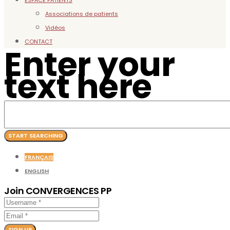
ESPACE PATIENTS
Associations de patients
Vidéos
CONTACT
Enter your
text here
FRANÇAIS
ENGLISH
Join CONVERGENCES PP
SIGN UP