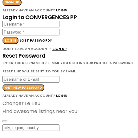
SIGN UP
ALREADY HAVE AN ACCOUNT?
LOGIN
Login to CONVERGENCES PP
LOGIN
LOST PASSWORD?
DON'T HAVE AN ACCOUNT?
SIGN UP
Reset Password
ENTER THE USERNAME OR E-MAIL YOU USED IN YOUR PROFILE. A PASSWORD
RESET LINK WILL BE SENT TO YOU BY EMAIL.
GET NEW PASSWORD
ALREADY HAVE AN ACCOUNT?
LOGIN
Changer Le Lieu
Find awesome listings near you!
Changer Le Lieu