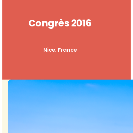
Congrès 2016
Nice, France