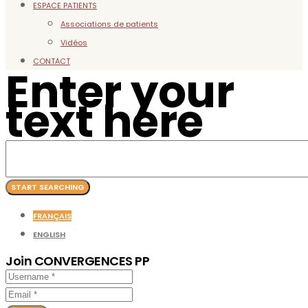
ESPACE PATIENTS
Associations de patients
Vidéos
CONTACT
Enter your
text here
FRANÇAIS
ENGLISH
Join CONVERGENCES PP